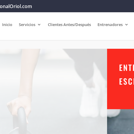
onalOriol.com
Inicio
Servicios
Clientes Antes/Después
Entrenadores
ENT
ESC