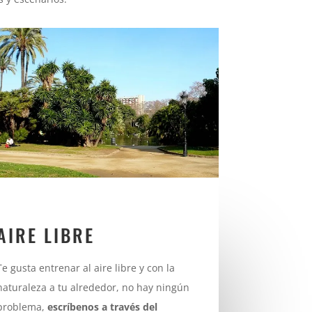
AIRE LIBRE
Te gusta entrenar al aire libre y con la
naturaleza a tu alrededor, no hay ningún
problema,
escríbenos a través del