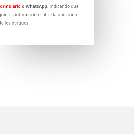
formulario
o WhatsApp
, indicando que
quieres información sobre la ubicación
de los parques.