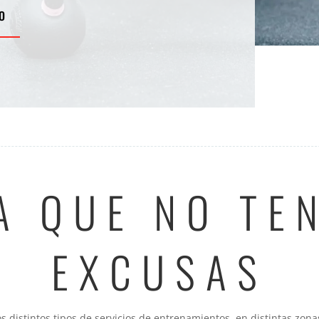
O
A QUE NO TE
EXCUSAS
 distintos tipos de servicios de entrenamientos, en distintas zona