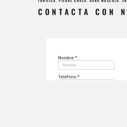
TONIFICA. PIERDE GRASA. GANA MÚSCULO. 
CONTACTA CON 