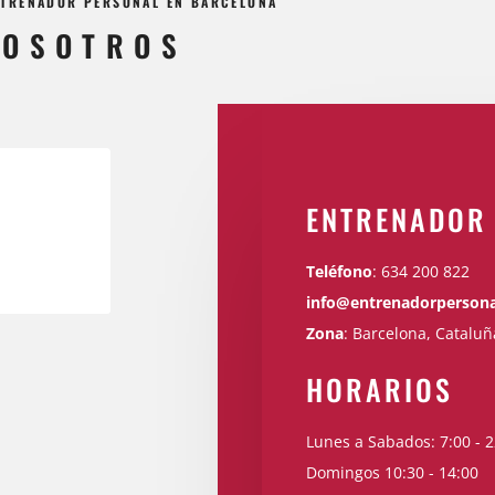
ENTRENADOR PERSONAL EN BARCELONA
NOSOTROS
ENTRENADOR
Teléfono
:
634 200 822
info@entrenadorpersona
Zona
: Barcelona, Cataluñ
HORARIOS
Lunes a Sabados: 7:00 - 2
Domingos 10:30 - 14:00