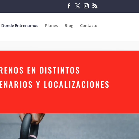
Donde Entrenamos
Planes
Blog
Contacto
RENOS EN DISTINTOS
ENARIOS Y LOCALIZACIONES