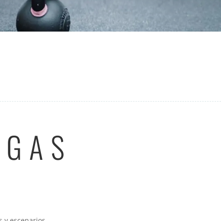
NGAS
s y escenarios.