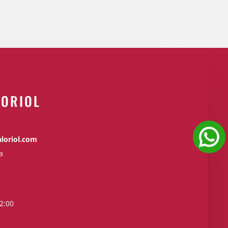
 ORIOL
loriol.com
a
2:00