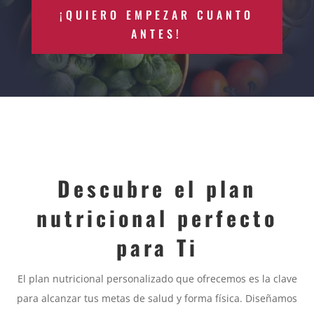
¡QUIERO EMPEZAR CUANTO
ANTES!
Descubre el plan
nutricional perfecto
para Ti
El plan nutricional personalizado que ofrecemos es la clave
para alcanzar tus metas de salud y forma física. Diseñamos