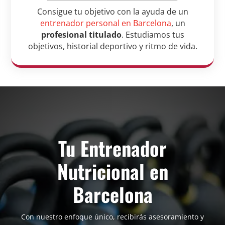
Consigue tu objetivo con la ayuda de un
entrenador personal en Barcelona
, un
profesional titulado
. Estudiamos tus
objetivos, historial deportivo y ritmo de vida.
Tu Entrenador
Nutricional en
Barcelona
Con nuestro enfoque único, recibirás asesoramiento y