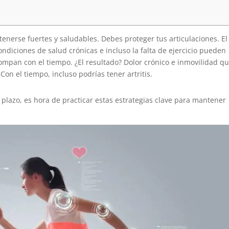
nerse fuertes y saludables. Debes proteger tus articulaciones. El
condiciones de salud crónicas e incluso la falta de ejercicio pueden
ompan con el tiempo. ¿El resultado? Dolor crónico e inmovilidad q
on el tiempo, incluso podrías tener artritis.
o plazo, es hora de practicar estas estrategias clave para mantener