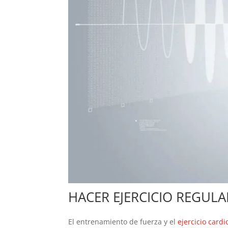
HACER EJERCICIO REGUL
El entrenamiento de fuerza y el
ejercicio card