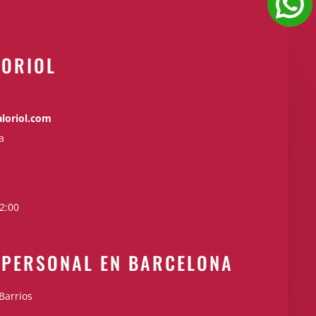
 ORIOL
loriol.com
a
2:00
 PERSONAL EN BARCELONA
Barrios