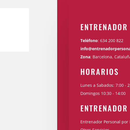
ENTRENADOR
Teléfono
:
634 200 822
info@entrenadorpersona
Zona
: Barcelona, Cataluñ
HORARIOS
Lunes a Sabados: 7:00 - 2
Domingos 10:30 - 14:00
ENTRENADOR
Entrenador Personal por 
Otros Servicios