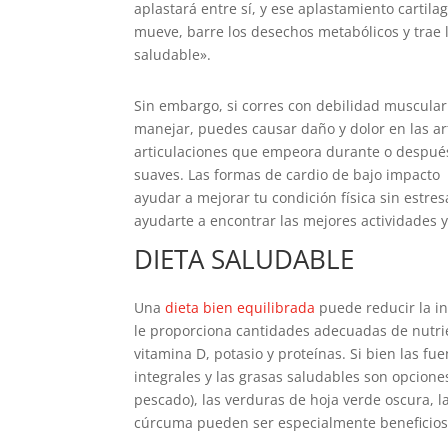
aplastará entre sí, y ese aplastamiento cartil
mueve, barre los desechos metabólicos y trae l
saludable».
Sin embargo, si corres con debilidad muscular
manejar, puedes causar daño y dolor en las artic
articulaciones que empeora durante o después
suaves. Las formas de cardio de bajo impacto
ayudar a mejorar tu condición física sin estr
ayudarte a encontrar las mejores actividades y
DIETA SALUDABLE
Una
dieta bien equilibrada
puede reducir la in
le proporciona cantidades adecuadas de nutrie
vitamina D, potasio y proteínas. Si bien las fu
integrales y las grasas saludables son opcione
pescado), las verduras de hoja verde oscura, la
cúrcuma pueden ser especialmente beneficiosas