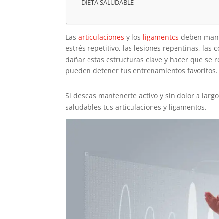
DIETA SALUDABLE
Las
articulaciones
y los
ligamentos
deben mante
estrés repetitivo, las lesiones repentinas, las 
dañar estas estructuras clave y hacer que se r
pueden detener tus entrenamientos favoritos. C
Si deseas mantenerte activo y sin dolor a larg
saludables tus articulaciones y ligamentos.