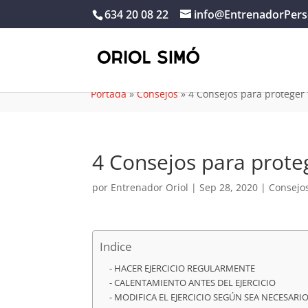
634 20 08 22
info@EntrenadorPers
Portada
»
Consejos
»
4 Consejos para proteger 
4 Consejos para proteg
por
Entrenador Oriol
|
Sep 28, 2020
|
Consejo
Indice
HACER EJERCICIO REGULARMENTE
CALENTAMIENTO ANTES DEL EJERCICIO
MODIFICA EL EJERCICIO SEGÚN SEA NECESARI