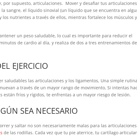
 por supuesto, articulaciones. Mover y desafiar tus articulaciones
e la sangre, el líquido sinovial (un líquido que se encuentra en alg
y los nutrientes a través de ellos, mientras fortalece los músculos 
antener un peso saludable, lo cual es importante para reducir el
minutos de cardio al día, y realiza de dos a tres entrenamientos d
EL EJERCICIO
er saludables las articulaciones y los ligamentos, Una simple rutin
 muevan a través de un mayor rango de movimiento, Si intentas ha
s están fríos y rígidos, te enfrentas a un mayor riesgo de lesión.
SEGÚN SEA NECESARIO
orrer y saltar no son necesariamente malas para las articulaciones
es
de las rodillas. Cada vez que tu pie aterrice, tu cartílago articula