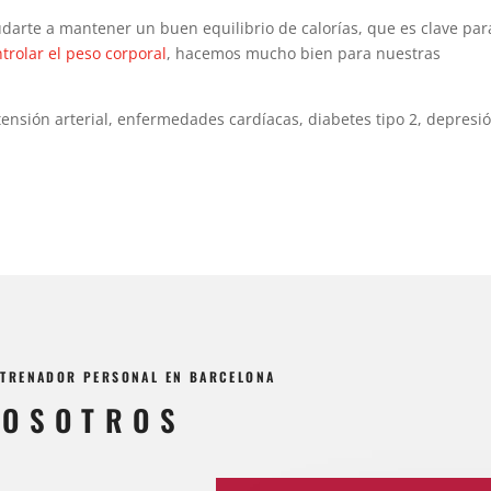
darte a mantener un buen equilibrio de calorías, que es clave par
trolar el peso corporal
, hacemos mucho bien para nuestras
ensión arterial, enfermedades cardíacas, diabetes tipo 2, depresi
ENTRENADOR PERSONAL EN BARCELONA
NOSOTROS