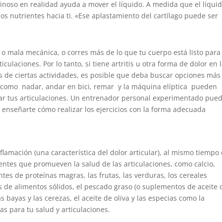
aginoso en realidad ayuda a mover el líquido. A medida que el líqui
os nutrientes hacia ti. «Ese aplastamiento del cartílago puede ser
 o mala mecánica, o corres más de lo que tu cuerpo está listo para
ulaciones. Por lo tanto, si tiene artritis u otra forma de dolor en 
 de ciertas actividades, es posible que deba buscar opciones más
 como nadar, andar en bici, remar y la máquina elíptica pueden
esar tus articulaciones. Un entrenador personal experimentado pue
 enseñarte cómo realizar los ejercicios con la forma adecuada
flamación (una característica del dolor articular), al mismo tiempo
ntes que promueven la salud de las articulaciones, como calcio,
entes de proteínas magras, las frutas, las verduras, los cereales
s de alimentos sólidos, el pescado graso (o suplementos de aceite 
s bayas y las cerezas, el aceite de oliva y las especias como la
 para tu salud y articulaciones.