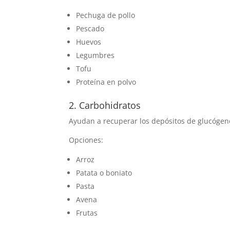
Pechuga de pollo
Pescado
Huevos
Legumbres
Tofu
Proteína en polvo
2. Carbohidratos
Ayudan a recuperar los depósitos de glucógeno
Opciones:
Arroz
Patata o boniato
Pasta
Avena
Frutas