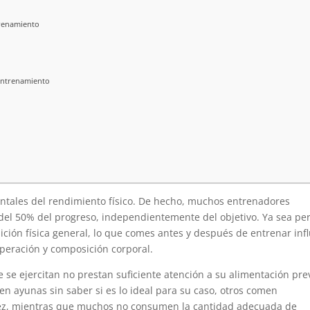
renamiento
entrenamiento
entales del rendimiento físico. De hecho, muchos entrenadores
del 50% del progreso, independientemente del objetivo. Ya sea pe
ción física general, lo que comes antes y después de entrenar inf
peración y composición corporal.
e se ejercitan no prestan suficiente atención a su alimentación pre
n ayunas sin saber si es lo ideal para su caso, otros comen
dez, mientras que muchos no consumen la cantidad adecuada de