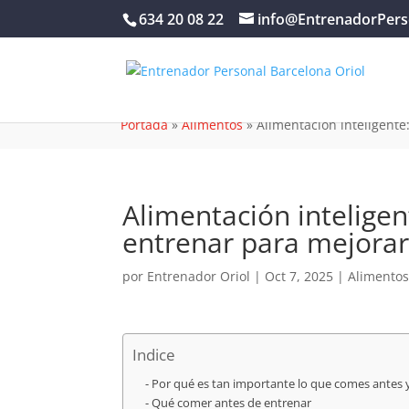
634 20 08 22
info@EntrenadorPers
Portada
»
Alimentos
»
Alimentación inteligente
Alimentación intelige
entrenar para mejorar
por
Entrenador Oriol
|
Oct 7, 2025
|
Alimento
Indice
Por qué es tan importante lo que comes antes 
Qué comer antes de entrenar