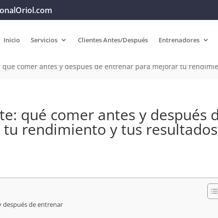
onalOriol.com
Inicio
Servicios
Clientes Antes/Después
Entrenadores
: qué comer antes y después de entrenar para mejorar tu rendimie
nte: qué comer antes y después 
 tu rendimiento y tus resultados
s
y después de entrenar