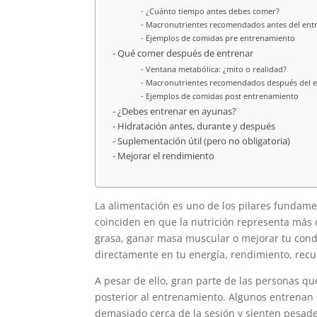
¿Cuánto tiempo antes debes comer?
Macronutrientes recomendados antes del ent
Ejemplos de comidas pre entrenamiento
Qué comer después de entrenar
Ventana metabólica: ¿mito o realidad?
Macronutrientes recomendados después del 
Ejemplos de comidas post entrenamiento
¿Debes entrenar en ayunas?
Hidratación antes, durante y después
Suplementación útil (pero no obligatoria)
Mejorar el rendimiento
La alimentación es uno de los pilares fundam
coinciden en que la nutrición representa más 
grasa, ganar masa muscular o mejorar tu condi
directamente en tu energía, rendimiento, recu
A pesar de ello, gran parte de las personas qu
posterior al entrenamiento. Algunos entrenan e
demasiado cerca de la sesión y sienten pesa