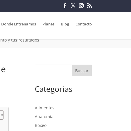
Donde Entrenamos
Planes
Blog
Contacto
nto y tus resultados
de
Categorías
Alimentos
Anatomía
Boxeo