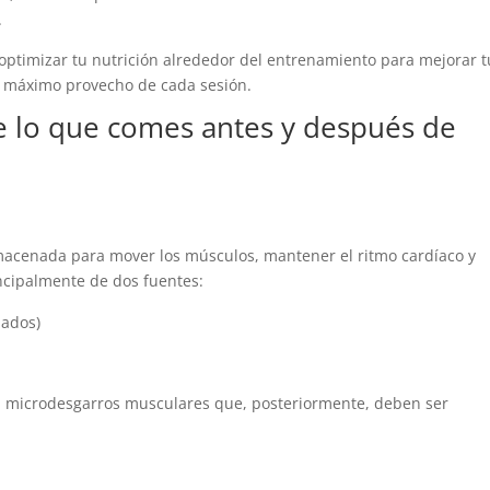
.
optimizar tu nutrición alrededor del entrenamiento para mejorar t
el máximo provecho de cada sesión.
e lo que comes antes y después de
lmacenada para mover los músculos, mantener el ritmo cardíaco y
incipalmente de dos fuentes:
nados)
 microdesgarros musculares que, posteriormente, deben ser