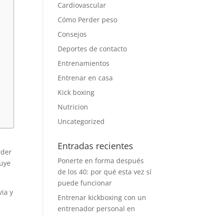
Cardiovascular
Cómo Perder peso
Consejos
Deportes de contacto
Entrenamientos
Entrenar en casa
Kick boxing
Nutricion
Uncategorized
Entradas recientes
rder
Ponerte en forma después
luye
de los 40: por qué esta vez sí
puede funcionar
via y
Entrenar kickboxing con un
entrenador personal en