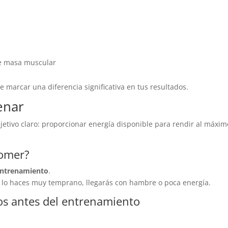
de masa muscular
 marcar una diferencia significativa en tus resultados.
enar
jetivo claro: proporcionar energía disponible para rendir al máxim
comer?
 entrenamiento
.
i lo haces muy temprano, llegarás con hambre o poca energía.
s antes del entrenamiento