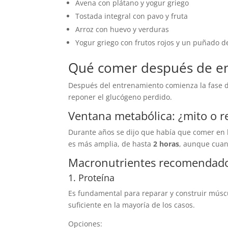
Avena con plátano y yogur griego
Tostada integral con pavo y fruta
Arroz con huevo y verduras
Yogur griego con frutos rojos y un puñado d
Qué comer después de e
Después del entrenamiento comienza la fase de
reponer el glucógeno perdido.
Ventana metabólica: ¿mito o r
Durante años se dijo que había que comer en 
es más amplia, de hasta
2 horas
, aunque cuan
Macronutrientes recomendado
1. Proteína
Es fundamental para reparar y construir múscu
suficiente en la mayoría de los casos.
Opciones: