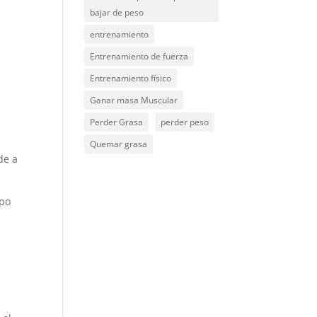
bajar de peso
a
entrenamiento
Entrenamiento de fuerza
Entrenamiento físico
Ganar masa Muscular
Perder Grasa
perder peso
Quemar grasa
de a
rpo