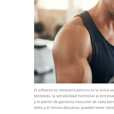
El esfuerzo es necesario pero no es la única va
tendones, la sensibilidad hormonal al entrenam
y el patrón de ganancia muscular de cada per
dieta y el mismo descanso, pueden tener resul