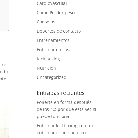
Cardiovascular
Cómo Perder peso
Consejos
Deportes de contacto
Entrenamientos
Entrenar en casa
Kick boxing
ntre
Nutricion
nido.
Uncategorized
nte.
Entradas recientes
Ponerte en forma después
de los 40: por qué esta vez sí
puede funcionar
Entrenar kickboxing con un
entrenador personal en