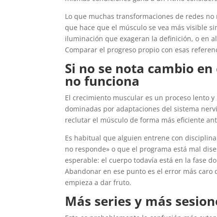
Lo que muchas transformaciones de redes no m
que hace que el músculo se vea más visible si
iluminación que exageran la definición, o en
Comparar el progreso propio con esas referen
Si no se nota cambio en
no funciona
El crecimiento muscular es un proceso lento y
dominadas por adaptaciones del sistema nervio
reclutar el músculo de forma más eficiente ant
Es habitual que alguien entrene con disciplin
no responde» o que el programa está mal diseñ
esperable: el cuerpo todavía está en la fase d
Abandonar en ese punto es el error más caro 
empieza a dar fruto.
Más series y más sesio