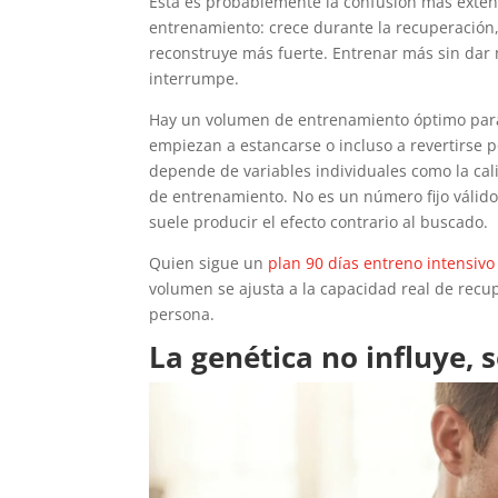
Esta es probablemente la confusión más extend
entrenamiento: crece durante la recuperación,
reconstruye más fuerte. Entrenar más sin dar 
interrumpe.
Hay un volumen de entrenamiento óptimo para
empiezan a estancarse o incluso a revertirse p
depende de variables individuales como la calid
de entrenamiento. No es un número fijo válido
suele producir el efecto contrario al buscado.
Quien sigue un
plan 90 días entreno intensivo
volumen se ajusta a la capacidad real de recu
persona.
La genética no influye, 