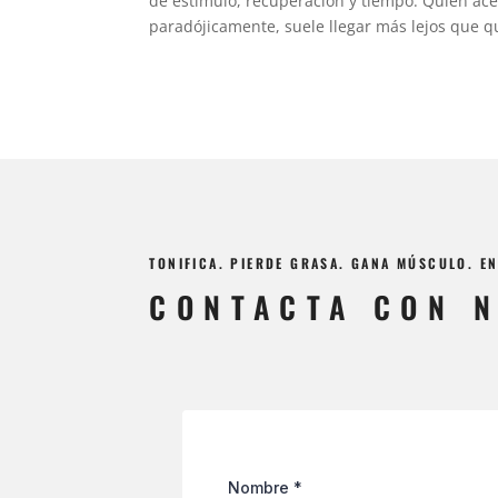
de estímulo, recuperación y tiempo. Quien ace
paradójicamente, suele llegar más lejos que q
TONIFICA. PIERDE GRASA. GANA MÚSCULO. 
CONTACTA CON 