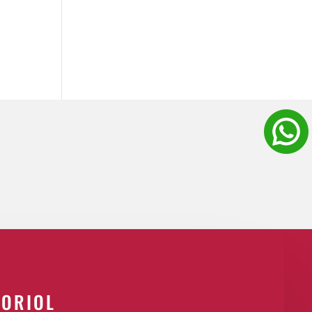
 ORIOL