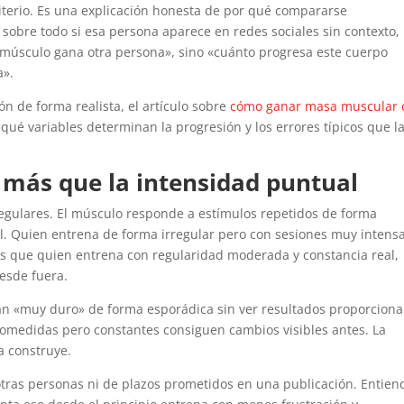
iterio. Es una explicación honesta de por qué compararse
sobre todo si esa persona aparece en redes sociales sin contexto,
nto músculo gana otra persona», sino «cuánto progresa este cuerpo
a».
n de forma realista, el artículo sobre
cómo ganar masa muscular 
 qué variables determinan la progresión y los errores típicos que l
 más que la intensidad puntual
gulares. El músculo responde a estímulos repetidos de forma
l. Quien entrena de forma irregular pero con sesiones muy intens
 que quien entrena con regularidad moderada y constancia real,
esde fuera.
an «muy duro» de forma esporádica sin ver resultados proporciona
comedidas pero constantes consiguen cambios visibles antes. La
a construye.
tras personas ni de plazos prometidos en una publicación. Entien