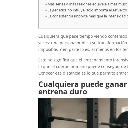
Más series y más sesiones equivale a más músc
La genética no influye, solo importa el esfuerzo
La consistencia importa más que la intensidad 
Cualquiera que pase tiempo viendo contenido d
veces: una persona publica su transformació
imposible. Y en parte lo es, al menos en los t
Esto no significa que el entrenamiento intensi
lo que el cuerpo humano puede conseguir de f
Conocer esa distancia es lo que permite entre
Cualquiera puede ganar
entrena duro