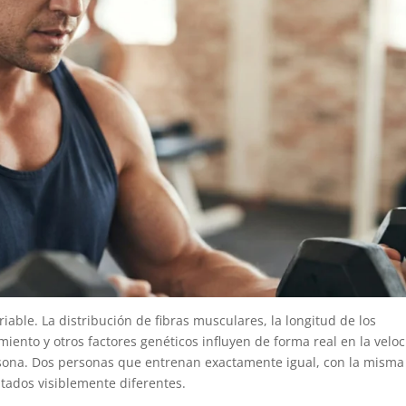
riable. La distribución de fibras musculares, la longitud de los
iento y otros factores genéticos influyen de forma real en la velo
sona. Dos personas que entrenan exactamente igual, con la misma
tados visiblemente diferentes.