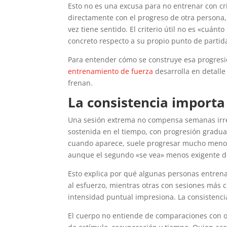
Esto no es una excusa para no entrenar con cr
directamente con el progreso de otra persona, 
vez tiene sentido. El criterio útil no es «cuá
concreto respecto a su propio punto de partid
Para entender cómo se construye esa progresió
entrenamiento de fuerza
desarrolla en detalle
frenan.
La consistencia importa
Una sesión extrema no compensa semanas irre
sostenida en el tiempo, con progresión gradua
cuando aparece, suele progresar mucho menos
aunque el segundo «se vea» menos exigente d
Esto explica por qué algunas personas entren
al esfuerzo, mientras otras con sesiones más 
intensidad puntual impresiona. La consistenci
El cuerpo no entiende de comparaciones con o