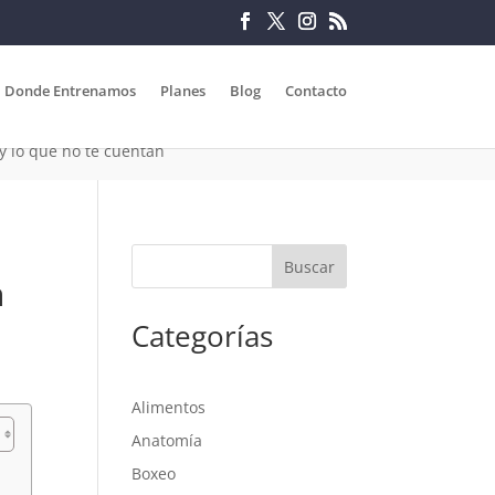
Donde Entrenamos
Planes
Blog
Contacto
y lo que no te cuentan
n
Categorías
Alimentos
Anatomía
Boxeo