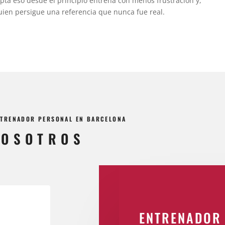
pta eso desde el principio entrena con menos frustración y,
uien persigue una referencia que nunca fue real.
ENTRENADOR PERSONAL EN BARCELONA
NOSOTROS
ENTRENADOR