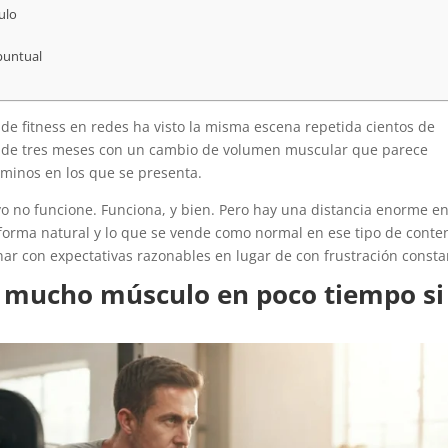
ulo
puntual
e fitness en redes ha visto la misma escena repetida cientos de
n de tres meses con un cambio de volumen muscular que parece
érminos en los que se presenta.
vo no funcione. Funciona, y bien. Pero hay una distancia enorme e
orma natural y lo que se vende como normal en ese tipo de conte
nar con expectativas razonables en lugar de con frustración consta
 mucho músculo en poco tiempo si