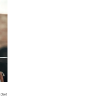
cidad