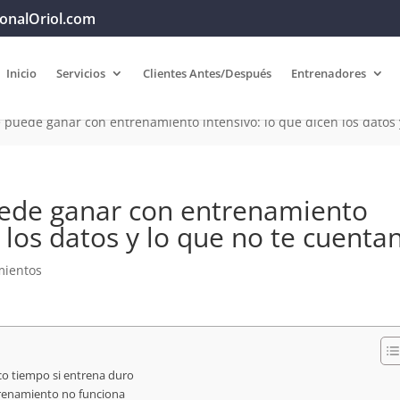
onalOriol.com
Inicio
Servicios
Clientes Antes/Después
Entrenadores
puede ganar con entrenamiento intensivo: lo que dicen los datos 
ede ganar con entrenamiento
n los datos y lo que no te cuenta
mientos
o tiempo si entrena duro
trenamiento no funciona