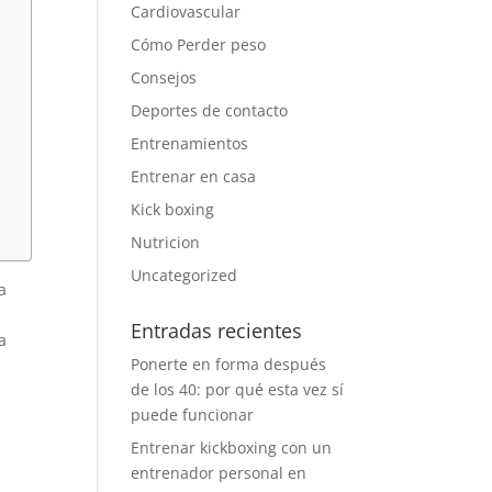
Cardiovascular
Cómo Perder peso
Consejos
Deportes de contacto
Entrenamientos
Entrenar en casa
Kick boxing
Nutricion
Uncategorized
a
Entradas recientes
a
Ponerte en forma después
de los 40: por qué esta vez sí
puede funcionar
Entrenar kickboxing con un
entrenador personal en