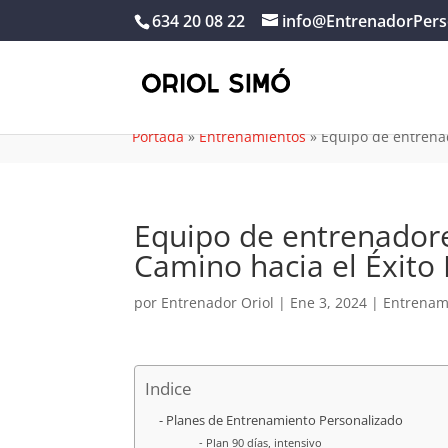
634 20 08 22
info@EntrenadorPers
Portada
»
Entrenamientos
»
Equipo de entrenad
Equipo de entrenadore
Camino hacia el Éxito 
por
Entrenador Oriol
|
Ene 3, 2024
|
Entrenam
Indice
Planes de Entrenamiento Personalizado
Plan 90 días, intensivo