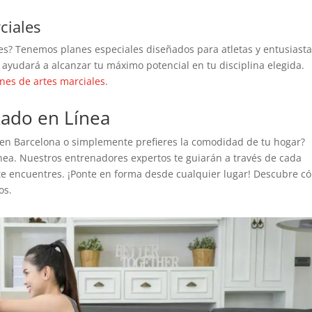
ciales
ales? Tenemos planes especiales diseñados para atletas y entusiast
 ayudará a alcanzar tu máximo potencial en tu disciplina elegida.
nes de artes marciales
.
zado en Línea
 en Barcelona o simplemente prefieres la comodidad de tu hogar?
ea. Nuestros entrenadores expertos te guiarán a través de cada
te encuentres. ¡Ponte en forma desde cualquier lugar! Descubre c
os.