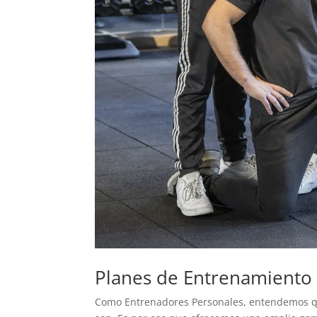
Planes de Entrenamiento
Como Entrenadores Personales, entendemos que