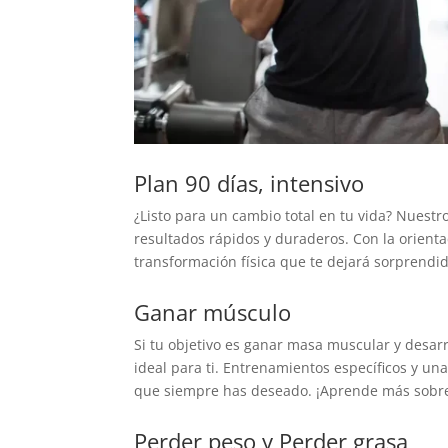
Plan 90 días, intensivo
¿Listo para un cambio total en tu vida? Nuestr
resultados rápidos y duraderos. Con la orient
transformación física que te dejará sorprendi
Ganar músculo
Si tu objetivo es ganar masa muscular y desarr
ideal para ti. Entrenamientos específicos y un
que siempre has deseado. ¡Aprende más sob
Perder peso y Perder grasa