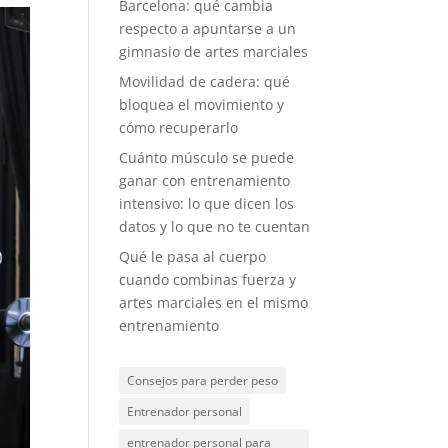
Barcelona: qué cambia
respecto a apuntarse a un
gimnasio de artes marciales
Movilidad de cadera: qué
bloquea el movimiento y
cómo recuperarlo
Cuánto músculo se puede
ganar con entrenamiento
intensivo: lo que dicen los
datos y lo que no te cuentan
Qué le pasa al cuerpo
cuando combinas fuerza y
artes marciales en el mismo
entrenamiento
Consejos para perder peso
Entrenador personal
entrenador personal para