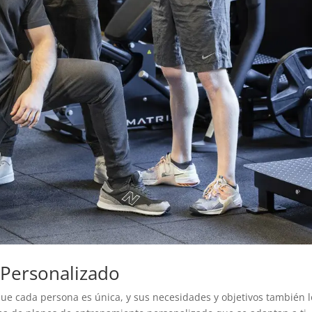
 Personalizado
 cada persona es única, y sus necesidades y objetivos también l