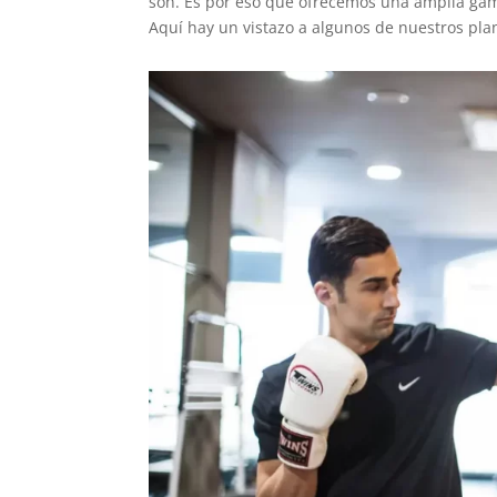
son. Es por eso que ofrecemos una amplia gam
Aquí hay un vistazo a algunos de nuestros pl