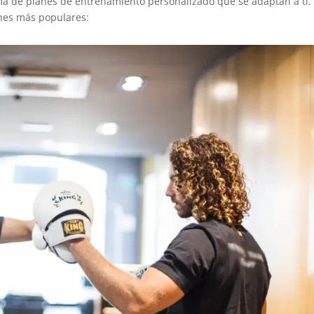
a de planes de entrenamiento personalizado que se adaptan a ti.
anes más populares: