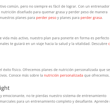
etivo común, pero no siempre es fácil de lograr. Con un entrenador
y nutrición diseñado para quemar grasa y perder peso de manera
e nuestros planes para
perder peso
y planes para
perder grasa
.
de vida más activo, nuestro plan para ponerte en forma es perfecto
ales te guiará en un viaje hacia la salud y la vitalidad. Descubre
 éxito físico. Ofrecemos planes de nutrición personalizada que s
tivos. Conoce más sobre la
nutrición personalizada
que ofrecemos.
ight
y emocionante, no te pierdas nuestro sistema de entrenamiento
es marciales para un entrenamiento completo y desafiante. Aprende