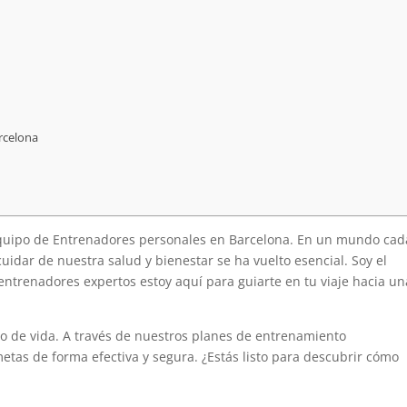
rcelona
 Equipo de Entrenadores personales en Barcelona. En un mundo cad
idar de nuestra salud y bienestar se ha vuelto esencial. Soy el
entrenadores expertos estoy aquí para guiarte en tu viaje hacia un
stilo de vida. A través de nuestros planes de entrenamiento
etas de forma efectiva y segura. ¿Estás listo para descubrir cómo