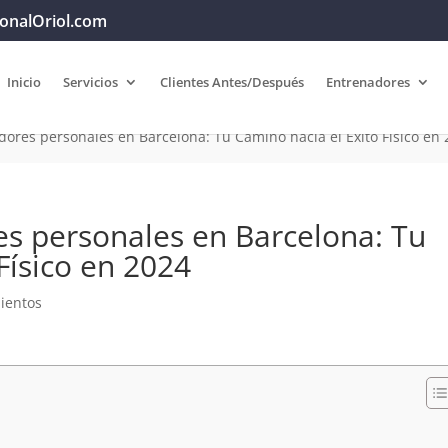
onalOriol.com
Inicio
Servicios
Clientes Antes/Después
Entrenadores
ores personales en Barcelona: Tu Camino hacia el Éxito Físico en
s personales en Barcelona: Tu
Físico en 2024
ientos