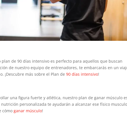
o plan de 90 días intensivo es perfecto para aquellos que buscan
ación de nuestro equipo de entrenadores, te embarcarás en un viaj
do. ¡Descubre más sobre el Plan de
90 días intensivo
!
ollar una figura fuerte y atlética, nuestro plan de ganar músculo e
a nutrición personalizada te ayudarán a alcanzar ese físico muscul
re cómo
ganar músculo
!