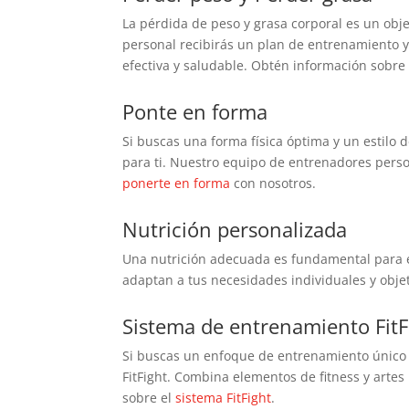
La pérdida de peso y grasa corporal es un obj
personal recibirás un plan de entrenamiento 
efectiva y saludable. Obtén información sobr
Ponte en forma
Si buscas una forma física óptima y un estilo 
para ti. Nuestro equipo de entrenadores person
ponerte en forma
con nosotros.
Nutrición personalizada
Una nutrición adecuada es fundamental para el
adaptan a tus necesidades individuales y obje
Sistema de entrenamiento FitF
Si buscas un enfoque de entrenamiento único 
FitFight. Combina elementos de fitness y art
sobre el
sistema FitFight
.