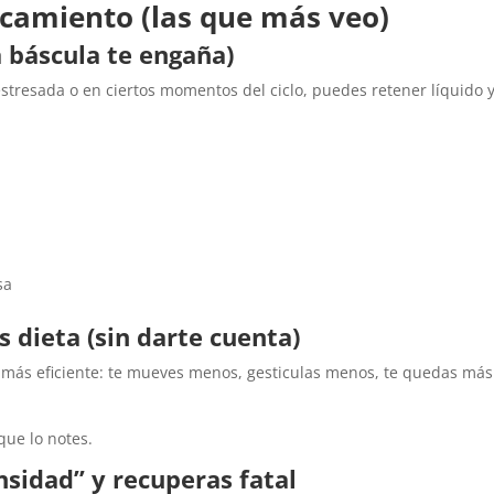
ncamiento (las que más veo)
a báscula te engaña)
stresada o en ciertos momentos del ciclo, puedes retener líquido 
sa
 dieta (sin darte cuenta)
e más eficiente: te mueves menos, gesticulas menos, te quedas más
que lo notes.
nsidad” y recuperas fatal