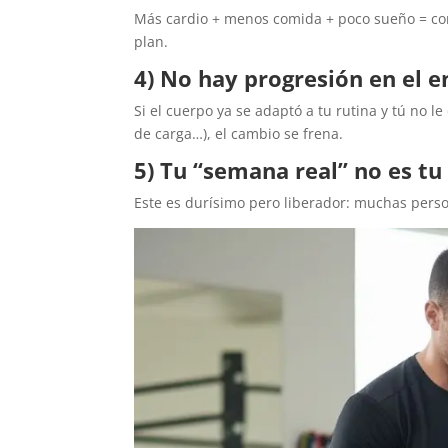
Más cardio + menos comida + poco sueño = com
plan.
4) No hay progresión en el 
Si el cuerpo ya se adaptó a tu rutina y tú no 
de carga…), el cambio se frena.
5) Tu “semana real” no es t
Este es durísimo pero liberador: muchas pers