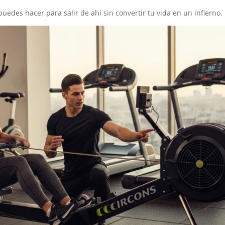
puedes hacer para salir de ahí sin convertir tu vida en un infierno.