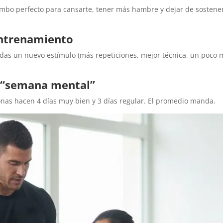
bo perfecto para cansarte, tener más hambre y dejar de sostener
entrenamiento
le das un nuevo estímulo (más repeticiones, mejor técnica, un poco
u “semana mental”
onas hacen 4 días muy bien y 3 días regular. El promedio manda.