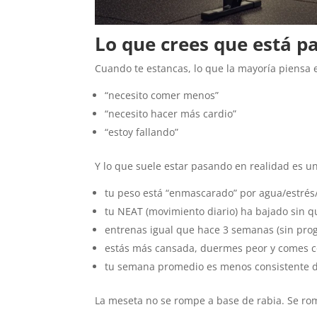
Lo que crees que está p
Cuando te estancas, lo que la mayoría piensa 
“necesito comer menos”
“necesito hacer más cardio”
“estoy fallando”
Y lo que suele estar pasando en realidad es u
tu peso está “enmascarado” por agua/estrés
tu NEAT (movimiento diario) ha bajado sin q
entrenas igual que hace 3 semanas (sin prog
estás más cansada, duermes peor y comes 
tu semana promedio es menos consistente d
La meseta no se rompe a base de rabia. Se ro