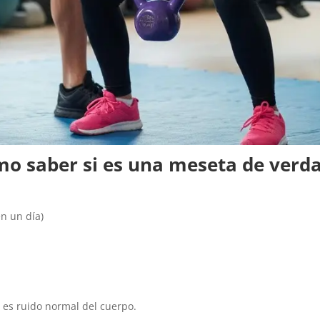
mo saber si es una meseta de verd
n un día)
a: es ruido normal del cuerpo.