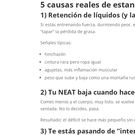
5 causas reales de esta
1) Retención de líquidos (y l
Si estás entrenando fuerza, durmiendo peor, e
“tapar” la pérdida de grasa.
Señales típicas:
hinchazón
cintura rara pero ropa igual
agujetas, más inflamación muscular
peso que sube y baja como una montaña ru
2) Tu NEAT baja cuando haces
Comes menos y el cuerpo, muy listo, se vuelv
sentada. No lo decides, pasa.
Resultado: el déficit se hace más pequeño sin 
3) Te estás pasando de “inte