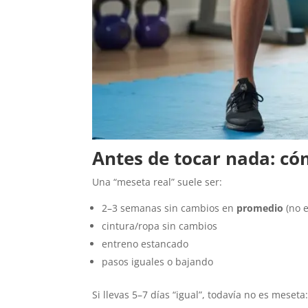
Antes de tocar nada: có
Una “meseta real” suele ser:
2–3 semanas sin cambios en
promedio
(no e
cintura/ropa sin cambios
entreno estancado
pasos iguales o bajando
Si llevas 5–7 días “igual”, todavía no es meset