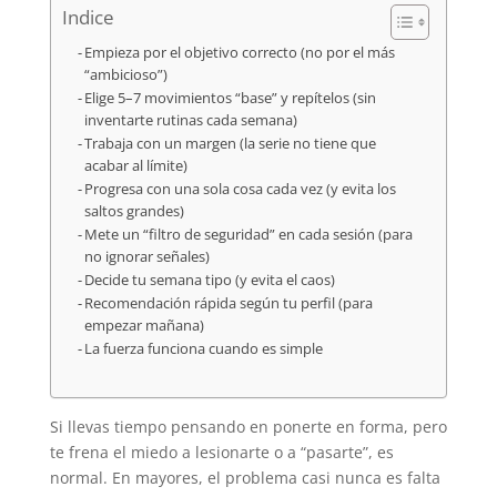
Indice
Empieza por el objetivo correcto (no por el más
“ambicioso”)
Elige 5–7 movimientos “base” y repítelos (sin
inventarte rutinas cada semana)
Trabaja con un margen (la serie no tiene que
acabar al límite)
Progresa con una sola cosa cada vez (y evita los
saltos grandes)
Mete un “filtro de seguridad” en cada sesión (para
no ignorar señales)
Decide tu semana tipo (y evita el caos)
Recomendación rápida según tu perfil (para
empezar mañana)
La fuerza funciona cuando es simple
Si llevas tiempo pensando en ponerte en forma, pero
te frena el miedo a lesionarte o a “pasarte”, es
normal. En mayores, el problema casi nunca es falta