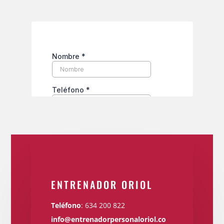
ENTRENADOR ORIOL
Teléfono
:
634 200 822
info@entrenadorpersonaloriol.co