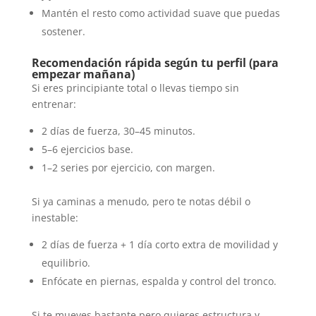
Mantén el resto como actividad suave que puedas
sostener.
Recomendación rápida según tu perfil (para
empezar mañana)
Si eres principiante total o llevas tiempo sin
entrenar:
2 días de fuerza, 30–45 minutos.
5–6 ejercicios base.
1–2 series por ejercicio, con margen.
Si ya caminas a menudo, pero te notas débil o
inestable:
2 días de fuerza + 1 día corto extra de movilidad y
equilibrio.
Enfócate en piernas, espalda y control del tronco.
Si te mueves bastante pero quieres estructura y