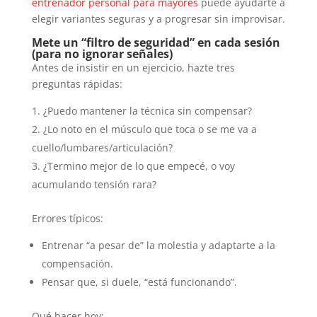
entrenador personal para mayores
puede ayudarte a
elegir variantes seguras y a progresar sin improvisar.
Mete un “filtro de seguridad” en cada sesión
(para no ignorar señales)
Antes de insistir en un ejercicio, hazte tres
preguntas rápidas:
¿Puedo mantener la técnica sin compensar?
¿Lo noto en el músculo que toca o se me va a
cuello/lumbares/articulación?
¿Termino mejor de lo que empecé, o voy
acumulando tensión rara?
Errores típicos:
Entrenar “a pesar de” la molestia y adaptarte a la
compensación.
Pensar que, si duele, “está funcionando”.
Qué hacer hoy: