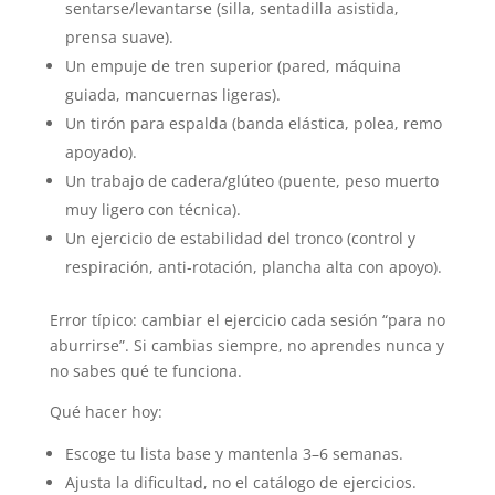
sentarse/levantarse (silla, sentadilla asistida,
prensa suave).
Un empuje de tren superior (pared, máquina
guiada, mancuernas ligeras).
Un tirón para espalda (banda elástica, polea, remo
apoyado).
Un trabajo de cadera/glúteo (puente, peso muerto
muy ligero con técnica).
Un ejercicio de estabilidad del tronco (control y
respiración, anti-rotación, plancha alta con apoyo).
Error típico: cambiar el ejercicio cada sesión “para no
aburrirse”. Si cambias siempre, no aprendes nunca y
no sabes qué te funciona.
Qué hacer hoy:
Escoge tu lista base y mantenla 3–6 semanas.
Ajusta la dificultad, no el catálogo de ejercicios.