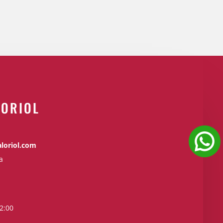
 ORIOL
loriol.com
a
2:00