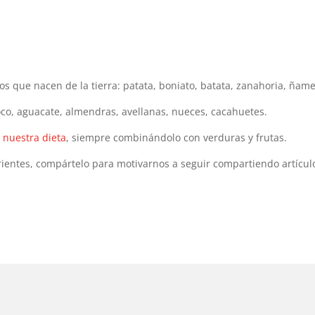
os que nacen de la tierra: patata, boniato, batata, zanahoria, ñame
coco, aguacate, almendras, avellanas, nueces, cacahuetes.
a
nuestra dieta
, siempre combinándolo con verduras y frutas.
trientes, compártelo para motivarnos a seguir compartiendo artícul