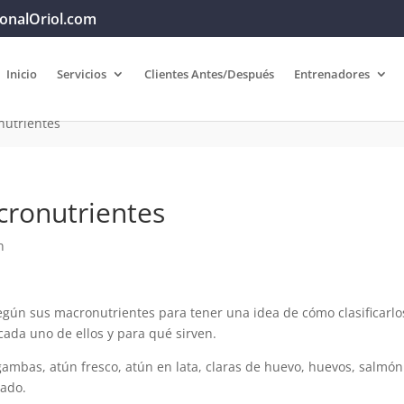
onalOriol.com
Inicio
Servicios
Clientes Antes/Después
Entrenadores
nutrientes
cronutrientes
n
según sus macronutrientes para tener una idea de cómo clasificarlo
cada uno de ellos y para qué sirven.
gambas, atún fresco, atún en lata, claras de huevo, huevos, salmón
rado.