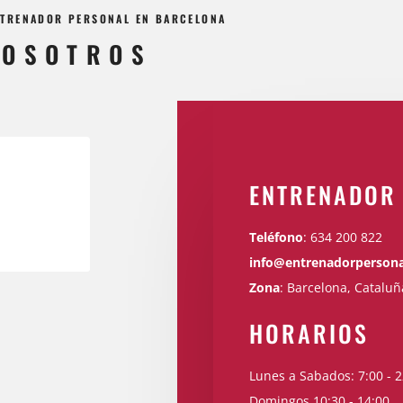
ENTRENADOR PERSONAL EN BARCELONA
NOSOTROS
ENTRENADOR
Teléfono
:
634 200 822
info@entrenadorpersona
Zona
: Barcelona, Cataluñ
HORARIOS
Lunes a Sabados: 7:00 - 2
Domingos 10:30 - 14:00