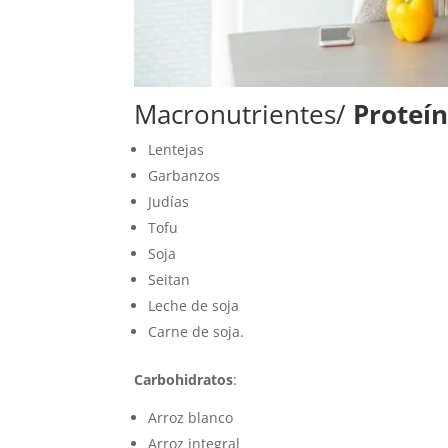
Macronutrientes/
Proteín
Lentejas
Garbanzos
Judías
Tofu
Soja
Seitan
Leche de soja
Carne de soja.
Carbohidratos
:
Arroz blanco
Arroz integral