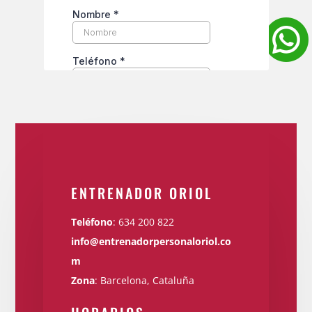
ENTRENADOR ORIOL
Teléfono
:
634 200 822
info@entrenadorpersonaloriol.co
m
Zona
: Barcelona, Cataluña